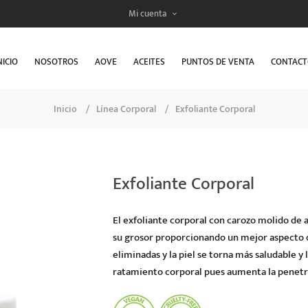
Mi cuenta
NICIO
NOSOTROS
AOVE
ACEITES
PUNTOS DE VENTA
CONTAC
Inicio
/
Línea Corporal
/
Exfoliante Corporal
Exfoliante Corporal
El exfoliante corporal con carozo molido de ac
su grosor proporcionando un mejor aspecto de
eliminadas y la piel se torna más saludable 
ratamiento corporal pues aumenta la penetrac