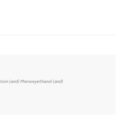
toin (and) Phenoxyethanol (and)