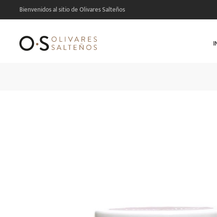
Bienvenidos al sitio de Olivares Salteños
I