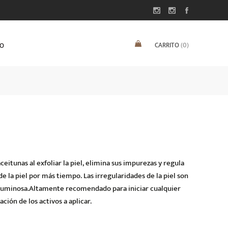
CARRITO
(0)
TO
eitunas al exfoliar la piel, elimina sus impurezas y regula
 la piel por más tiempo. Las irregularidades de la piel son
y luminosa.Altamente recomendado para iniciar cualquier
ión de los activos a aplicar.