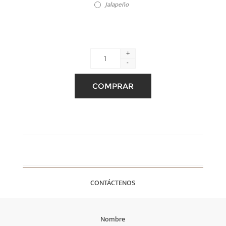
Jalapeño
+
-
CONTÁCTENOS
Nombre