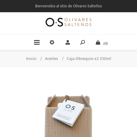
Bienvenidos al sitio de Olivares Salteños
(0)
Inicio
/
Aceites
/
Caja Obsequio x2 250ml