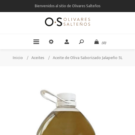
Bienvenidos al sitio de Olivares Salteños
(0)
Inicio
/
Aceites
/
Aceite de Oliva Saborizado Jalapeño 5L