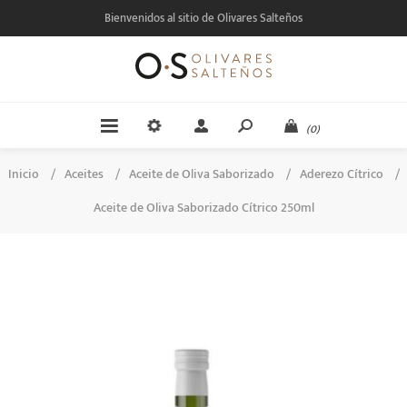
Bienvenidos al sitio de Olivares Salteños
(0)
Inicio
/
Aceites
/
Aceite de Oliva Saborizado
/
Aderezo Cítrico
/
Aceite de Oliva Saborizado Cítrico 250ml